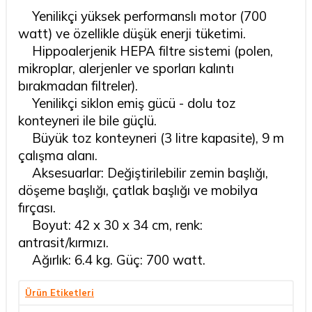
Yenilikçi yüksek performanslı motor (700
watt) ve özellikle düşük enerji tüketimi.
Hippoalerjenik HEPA filtre sistemi (polen,
mikroplar, alerjenler ve sporları kalıntı
bırakmadan filtreler).
Yenilikçi siklon emiş gücü - dolu toz
konteyneri ile bile güçlü.
Büyük toz konteyneri (3 litre kapasite), 9 m
çalışma alanı.
Aksesuarlar: Değiştirilebilir zemin başlığı,
döşeme başlığı, çatlak başlığı ve mobilya
fırçası.
Boyut: 42 x 30 x 34 cm, renk:
antrasit/kırmızı.
Ağırlık: 6.4 kg. Güç: 700 watt.
Ürün Etiketleri