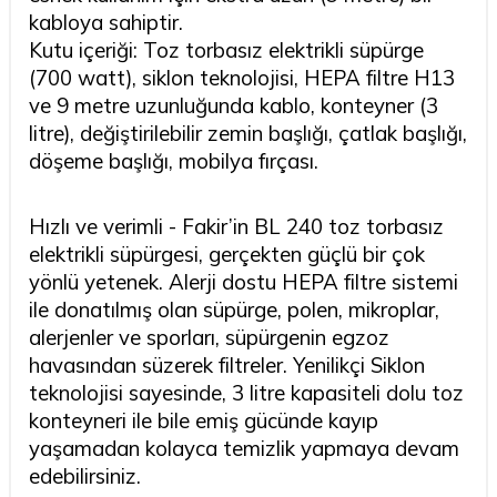
kabloya sahiptir.
Kutu içeriği: Toz torbasız elektrikli süpürge
(700 watt), siklon teknolojisi, HEPA filtre H13
ve 9 metre uzunluğunda kablo, konteyner (3
litre), değiştirilebilir zemin başlığı, çatlak başlığı,
döşeme başlığı, mobilya fırçası.
Hızlı ve verimli - Fakir’in BL 240 toz torbasız
elektrikli süpürgesi, gerçekten güçlü bir çok
yönlü yetenek. Alerji dostu HEPA filtre sistemi
ile donatılmış olan süpürge, polen, mikroplar,
alerjenler ve sporları, süpürgenin egzoz
havasından süzerek filtreler. Yenilikçi Siklon
teknolojisi sayesinde, 3 litre kapasiteli dolu toz
konteyneri ile bile emiş gücünde kayıp
yaşamadan kolayca temizlik yapmaya devam
edebilirsiniz.