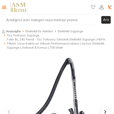
0
0
Ara
Anasayfa
Elektrikli Ev Aletleri
Elektrikli Süpürge
Toz Torbasız Süpürge
Fakir BL 240 Trend - Toz Torbasız Silindirik Elektrikli Süpürge | HEPA
Filtreli, Uzun Kablo ve Yüksek Performanslı Motor | Sessiz Elektrikli
Süpürge | Antrasit & Kırmızı | 700 Watt