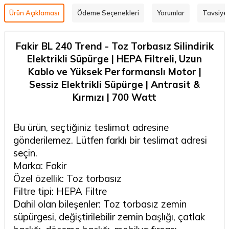
Ürün Açıklaması
Ödeme Seçenekleri
Yorumlar
Tavsiye 
Fakir BL 240 Trend - Toz Torbasız Silindirik
Elektrikli Süpürge | HEPA Filtreli, Uzun
Kablo ve Yüksek Performanslı Motor |
Sessiz Elektrikli Süpürge | Antrasit &
Kırmızı | 700 Watt
Bu ürün, seçtiğiniz teslimat adresine
gönderilemez. Lütfen farklı bir teslimat adresi
seçin.
Marka: Fakir
Özel özellik: Toz torbasız
Filtre tipi: HEPA Filtre
Dahil olan bileşenler: Toz torbasız zemin
süpürgesi, değiştirilebilir zemin başlığı, çatlak