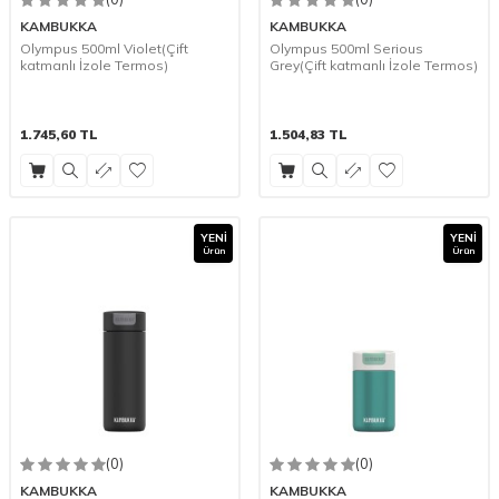
KAMBUKKA
KAMBUKKA
Olympus 500ml Violet(Çift
Olympus 500ml Serious
katmanlı İzole Termos)
Grey(Çift katmanlı İzole Termos)
1.745,60
TL
1.504,83
TL
YENI
YENI
Ürün
Ürün
(0)
(0)
KAMBUKKA
KAMBUKKA