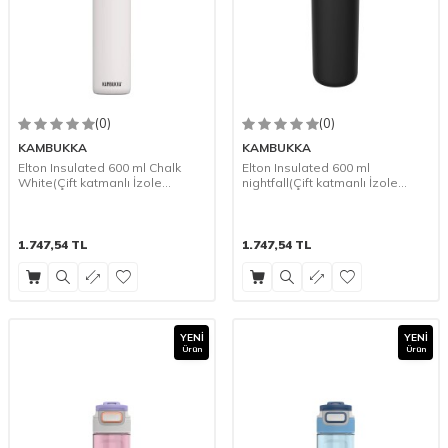
(0)
(0)
KAMBUKKA
KAMBUKKA
Elton Insulated 600 ml Chalk
Elton Insulated 600 ml
White(Çift katmanlı İzole
nightfall(Çift katmanlı İzole
Termos)
Termos)
1.747,54
TL
1.747,54
TL
YENI
YENI
Ürün
Ürün