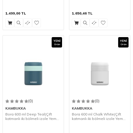
1.499,00
TL
1.650,46
TL
YENI
YENI
Ürün
Ürün
(0)
(0)
KAMBUKKA
KAMBUKKA
Bora 600 ml Deep Teal(Çift
Bora 600 ml Chalk White(Çift
katmanlı iki bölmeli izole Yemek
katmanlı iki bölmeli izole Yemek
saklama Kabı)
saklama Kabı)