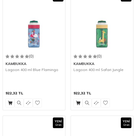
(0)
(0)
KAMBUKKA
KAMBUKKA
Lagoon 400 ml Blue Flamingo
Lagoon 400 ml Safari Jungle
922,32
TL
922,32
TL
YENI
YENI
Ürün
Ürün