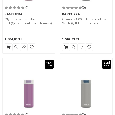
(0)
(0)
KAMBUKKA
KAMBUKKA
Olympus 500 ml Macaron
Olympus 500ml Marshmallow
Pink(Çift katmanlı İzole Termos)
White(Çift katmanlı İzole
Termos)
1.504,83
TL
1.504,83
TL
YENI
YENI
Ürün
Ürün
(0)
(0)