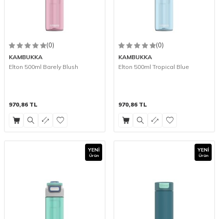
(0)
(0)
KAMBUKKA
KAMBUKKA
Elton 500ml Barely Blush
Elton 500ml Tropical Blue
970,86
TL
970,86
TL
YENI
YENI
Ürün
Ürün