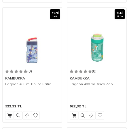
YENI
YENI
Ürün
Ürün
(0)
(0)
KAMBUKKA
KAMBUKKA
Lagoon 400 ml Police Patrol
Lagoon 400 ml Disco Zoo
922,32
TL
922,32
TL