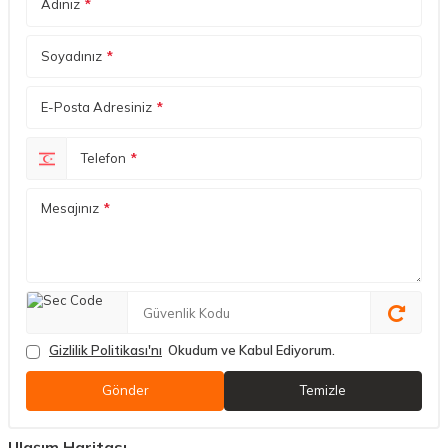
Adınız
*
Soyadınız
*
E-Posta Adresiniz
*
Telefon
*
Mesajınız
*
Gizlilik Politikası'nı
Okudum ve Kabul Ediyorum.
Gönder
Temizle
Ulaşım Haritası