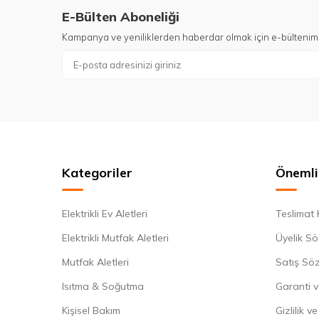
E-Bülten Aboneliği
Kampanya ve yeniliklerden haberdar olmak için e-bültenim
Kategoriler
Önemli 
Elektrikli Ev Aletleri
Teslimat 
Elektrikli Mutfak Aletleri
Üyelik Sö
Mutfak Aletleri
Satış Sö
Isıtma & Soğutma
Garanti v
Kişisel Bakım
Gizlilik v