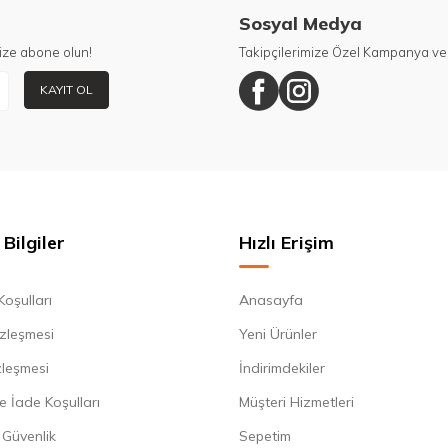
Sosyal Medya
ize abone olun!
Takipçilerimize Özel Kampanya ve 
KAYIT OL
Bilgiler
Hızlı Erişim
Koşulları
Anasayfa
zleşmesi
Yeni Ürünler
zleşmesi
İndirimdekiler
e İade Koşulları
Müşteri Hizmetleri
e Güvenlik
Sepetim