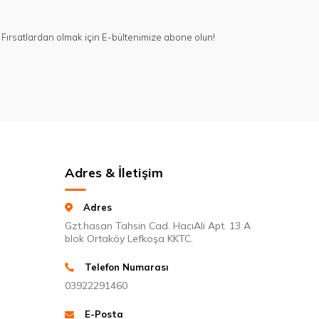
Fırsatlardan olmak için E-bültenimize abone olun!
Adres & İletişim
Adres
Gzt.hasan Tahsin Cad. HacıAli Apt. 13 A
blok Ortaköy Lefkoşa KKTC.
Telefon Numarası
03922291460
E-Posta