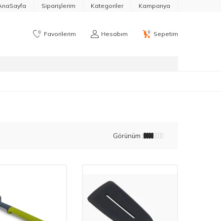
AnaSayfa
Siparişlerim
Kategoriler
Kampanya
0
0
Favorilerim
Hesabım
Sepetim
Görünüm :