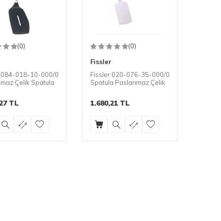
(0)
(0)
r
Fissler
r 084-018-10-000/0
Fissler 020-076-35-000/0
maz Çelik Spatula
Spatula Paslanmaz Çelik
27
TL
1.680,21
TL