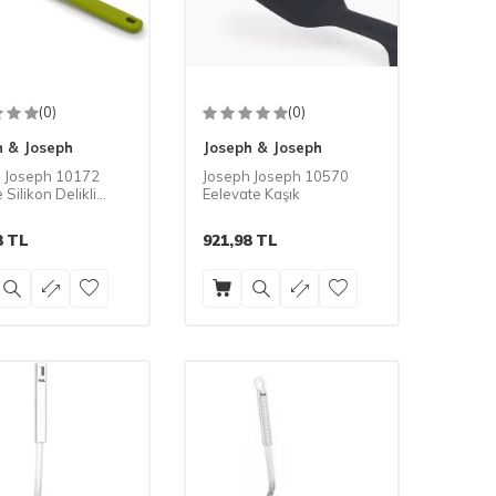
(0)
(0)
h & Joseph
Joseph & Joseph
 Joseph 10172
Joseph Joseph 10570
 Silikon Delikli
Eelevate Kaşık
 Gri/Yeşil
8
TL
921,98
TL