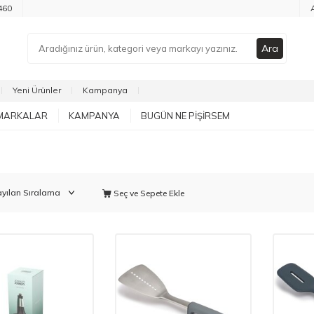
460
Ara
Yeni Ürünler
Kampanya
MARKALAR
KAMPANYA
BUGÜN NE PIŞIRSEM
Seç ve Sepete Ekle