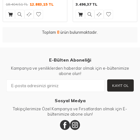
18.404,51
TL
12.883,15
TL
3.496,37
TL
Toplam
8
ürün bulunmaktadır.
E-Bülten Aboneliği
Kampanya ve yeniliklerden haberdar olmak için e-bültenimize
abone olun!
KAYIT OL
Sosyal Medya
Takipçilerimize Özel Kampanya ve Fırsatlardan olmak için E-
bültenimize abone olun!