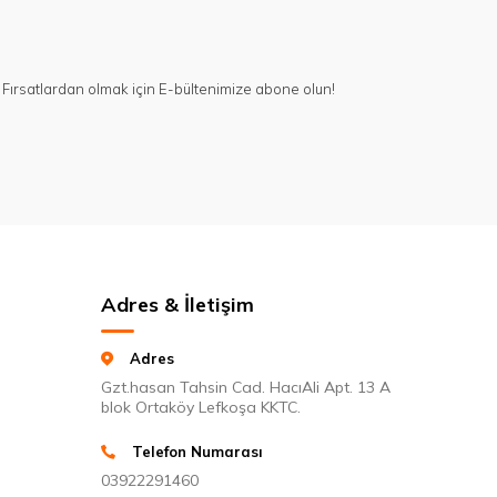
Fırsatlardan olmak için E-bültenimize abone olun!
Adres & İletişim
Adres
Gzt.hasan Tahsin Cad. HacıAli Apt. 13 A
blok Ortaköy Lefkoşa KKTC.
Telefon Numarası
03922291460