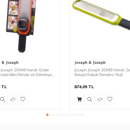
 & Joseph
Joseph & Joseph
 Joseph 20048 Handi-Grate
Joseph Joseph 20049 Handi-Ze
Arada Mini Rende ve Dilimleyici
Amaçlı Kabuk Rendesi Yeşil
u
TL
874,09
TL