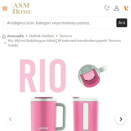
0
0
Ara
Anasayfa
Mutfak Aletleri
Termos
Rio 950 ml Bubblegum Mint(Çift katmanlı kendinden pipetli Termos
Suluk)