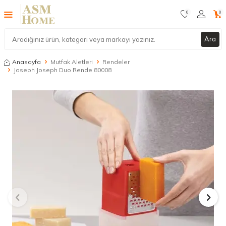
0
0
Ara
Anasayfa
Mutfak Aletleri
Rendeler
Joseph Joseph Duo Rende 80008