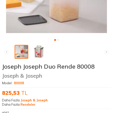
Joseph Joseph Duo Rende 80008
Joseph & Joseph
Model :
80008
825,53
TL
Daha Fazla
Joseph & Joseph
Daha Fazla
Rendeler
ADET