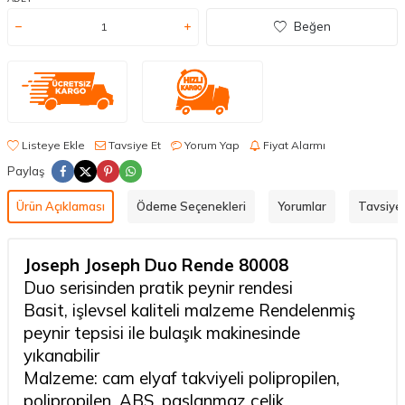
Beğen
Listeye Ekle
Tavsiye Et
Yorum Yap
Fiyat Alarmı
Paylaş
Ürün Açıklaması
Ödeme Seçenekleri
Yorumlar
Tavsiye 
Joseph Joseph Duo Rende 80008
Duo serisinden pratik peynir rendesi
Basit, işlevsel kaliteli malzeme Rendelenmiş
peynir tepsisi ile bulaşık makinesinde
yıkanabilir
Malzeme: cam elyaf takviyeli polipropilen,
polipropilen, ABS, paslanmaz çelik