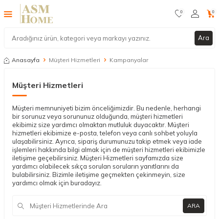
0
0
Ara
Anasayfa
Müşteri Hizmetleri
Kampanyalar
Müşteri Hizmetleri
Müşteri memnuniyeti bizim önceliğimizdir. Bu nedenle, herhangi
bir sorunuz veya sorununuz olduğunda, müşteri hizmetleri
ekibimiz size yardımcı olmaktan mutluluk duyacaktır. Müşteri
hizmetleri ekibimize e-posta, telefon veya canlı sohbet yoluyla
ulaşabilirsiniz. Ayrıca, sipariş durumunuzu takip etmek veya iade
işlemleri hakkında bilgi almak için de müşteri hizmetleri ekibimizle
iletişime geçebilirsiniz. Müşteri Hizmetleri sayfamızda size
yardımcı olabilecek sıkça sorulan soruların yanıtlarını da
bulabilirsiniz. Bizimle iletişime geçmekten çekinmeyin, size
yardımcı olmak için buradayız.
ARA