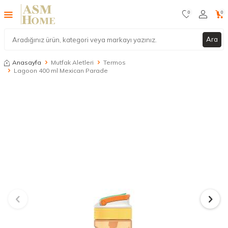
0
0
Ara
Anasayfa
Mutfak Aletleri
Termos
Lagoon 400 ml Mexican Parade