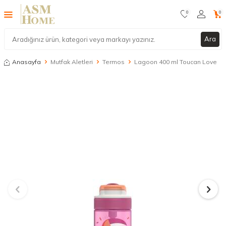
0
0
Ara
Anasayfa
Mutfak Aletleri
Termos
Lagoon 400 ml Toucan Love